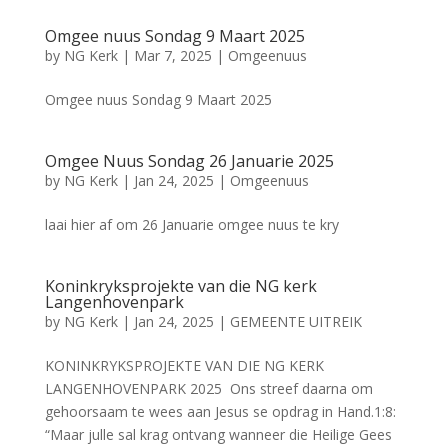
Omgee nuus Sondag 9 Maart 2025
by
NG Kerk
|
Mar 7, 2025
|
Omgeenuus
Omgee nuus Sondag 9 Maart 2025
Omgee Nuus Sondag 26 Januarie 2025
by
NG Kerk
|
Jan 24, 2025
|
Omgeenuus
laai hier af om 26 Januarie omgee nuus te kry
Koninkryksprojekte van die NG kerk
Langenhovenpark
by
NG Kerk
|
Jan 24, 2025
|
GEMEENTE UITREIK
KONINKRYKSPROJEKTE VAN DIE NG KERK
LANGENHOVENPARK 2025 Ons streef daarna om
gehoorsaam te wees aan Jesus se opdrag in Hand.1:8:
“Maar julle sal krag ontvang wanneer die Heilige Gees