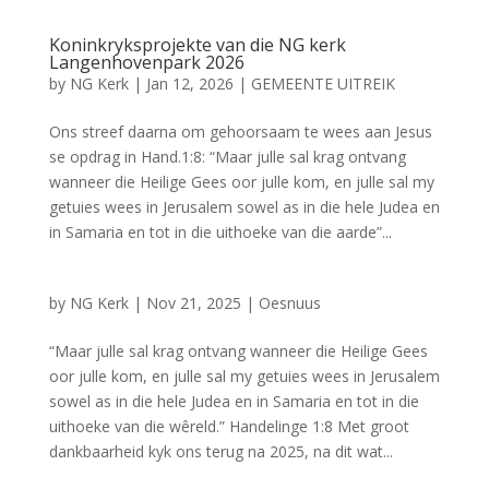
Koninkryksprojekte van die NG kerk
Langenhovenpark 2026
by
NG Kerk
|
Jan 12, 2026
|
GEMEENTE UITREIK
Ons streef daarna om gehoorsaam te wees aan Jesus
se opdrag in Hand.1:8: “Maar julle sal krag ontvang
wanneer die Heilige Gees oor julle kom, en julle sal my
getuies wees in Jerusalem sowel as in die hele Judea en
in Samaria en tot in die uithoeke van die aarde”...
by
NG Kerk
|
Nov 21, 2025
|
Oesnuus
“Maar julle sal krag ontvang wanneer die Heilige Gees
oor julle kom, en julle sal my getuies wees in Jerusalem
sowel as in die hele Judea en in Samaria en tot in die
uithoeke van die wêreld.” Handelinge 1:8 Met groot
dankbaarheid kyk ons terug na 2025, na dit wat...