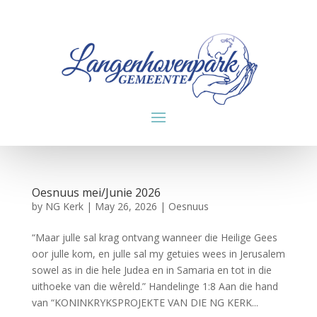
Oesnuus mei/Junie 2026
by
NG Kerk
|
May 26, 2026
|
Oesnuus
“Maar julle sal krag ontvang wanneer die Heilige Gees
oor julle kom, en julle sal my getuies wees in Jerusalem
sowel as in die hele Judea en in Samaria en tot in die
uithoeke van die wêreld.” Handelinge 1:8 Aan die hand
van “KONINKRYKSPROJEKTE VAN DIE NG KERK...