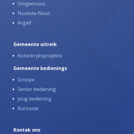
Omgeenuus
Nuutste-Nuus
Argief
Gemeente uitreik
Koninkryksprojekte
Gemeente bedienings
Groepe
Senior bediening
Jeug bediening
Kursusse
Kontak ons