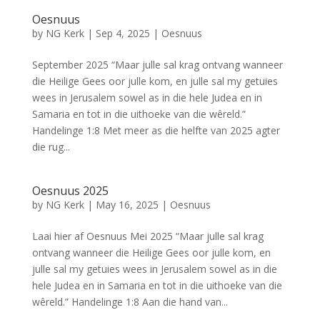
Oesnuus
by
NG Kerk
|
Sep 4, 2025
|
Oesnuus
September 2025 “Maar julle sal krag ontvang wanneer
die Heilige Gees oor julle kom, en julle sal my getuies
wees in Jerusalem sowel as in die hele Judea en in
Samaria en tot in die uithoeke van die wêreld.”
Handelinge 1:8 Met meer as die helfte van 2025 agter
die rug...
Oesnuus 2025
by
NG Kerk
|
May 16, 2025
|
Oesnuus
Laai hier af Oesnuus Mei 2025 “Maar julle sal krag
ontvang wanneer die Heilige Gees oor julle kom, en
julle sal my getuies wees in Jerusalem sowel as in die
hele Judea en in Samaria en tot in die uithoeke van die
wêreld.” Handelinge 1:8 Aan die hand van...