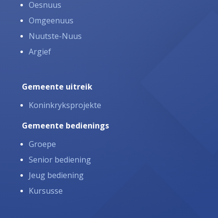
Oesnuus
Omgeenuus
Nuutste-Nuus
Argief
Gemeente uitreik
Koninkryksprojekte
Gemeente bedienings
Groepe
Senior bediening
Jeug bediening
Kursusse