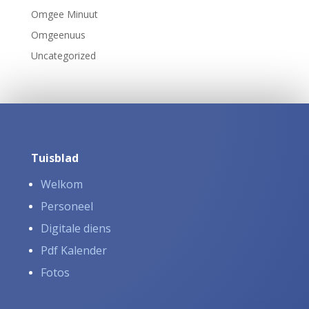
Omgee Minuut
Omgeenuus
Uncategorized
Tuisblad
Welkom
Personeel
Digitale diens
Pdf Kalender
Fotos