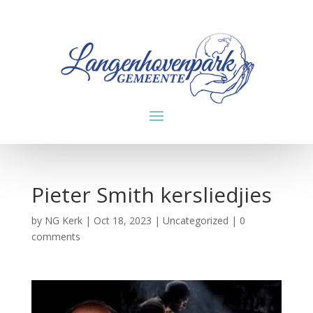
Pieter Smith kersliedjies
by
NG Kerk
|
Oct 18, 2023
|
Uncategorized
|
0
comments